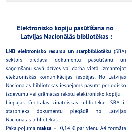
Elektronisko kopiju pasūtīšana no
Latvijas Nacionālās bibliotēkas :
LNB elektronisko resursu un starpbibliotēku
(SBA)
sektors piedāvā dokumentu pasūtīšanu un
saņemšanu savā dzīves vai darba vietā, izmantojot
elektroniskās komunikācijas iespējas. No Latvijas
Nacionālās bibliotēkas iespējams pasūtīt periodisko
izdevumu vai grāmatas rakstu
elektronisko kopiju
.
Liepājas Centrālās zinātniskās bibliotēkas SBA ir
starpnieks dokumentu piegādē no Latvijas
Nacionālās bibliotēkas.
Pakalpojuma
maksa
– 0,14 € par vienu A4 formāta