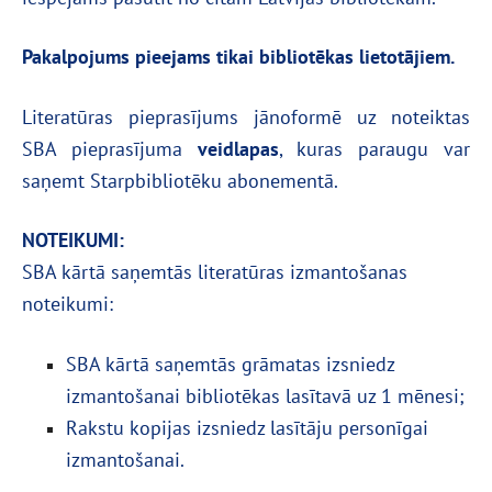
Pakalpojums pieejams
tikai bibliotēkas lietotājiem.
Literatūras pieprasījums jānoformē uz noteiktas
SBA pieprasījuma
veidlapas
, kuras paraugu var
saņemt Starpbibliotēku abonementā.
NOTEIKUMI:
SBA kārtā saņemtās literatūras izmantošanas
noteikumi:
SBA kārtā saņemtās grāmatas izsniedz
izmantošanai bibliotēkas lasītavā uz 1 mēnesi;
Rakstu kopijas izsniedz lasītāju personīgai
izmantošanai.