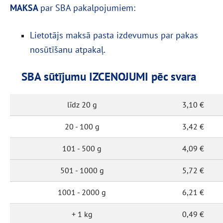
MAKSA
par SBA pakalpojumiem:
Lietotājs maksā pasta izdevumus par pakas
nosūtīšanu atpakaļ.
SBA sūtījumu IZCENOJUMI pēc svara
līdz 20 g
3,10 €
20 - 100 g
3,42 €
101 - 500 g
4,09 €
501 - 1000 g
5,72 €
1001 - 2000 g
6,21 €
+ 1 kg
0,49 €