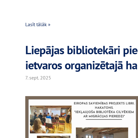
Lasīt tālāk »
Liepājas bibliotekāri pi
ietvaros organizētajā h
7. sept. 2025