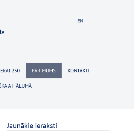
EN
lv
ĒKAI 250
PAR MUMS
KONTAKTI
ŠĶA ATTĀLUMĀ
Jaunākie ieraksti