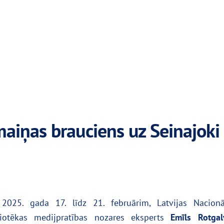
aiņas brauciens uz Seinajoki
2025. gada 17. līdz 21. februārim, Latvijas Nacionā
liotēkas medijpratības nozares eksperts
Emīls Rotgal