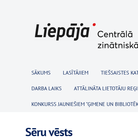
SĀKUMS
LASĪTĀJIEM
TIEŠSAISTES KA
DARBA LAIKS
ATTĀLINĀTA LIETOTĀJU REĢ
KONKURSS JAUNIEŠIEM "ĢIMENE UN BIBLIOTĒK
Sēru vēsts