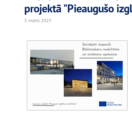
projektā "Pieaugušo izgli
3. marts 2025