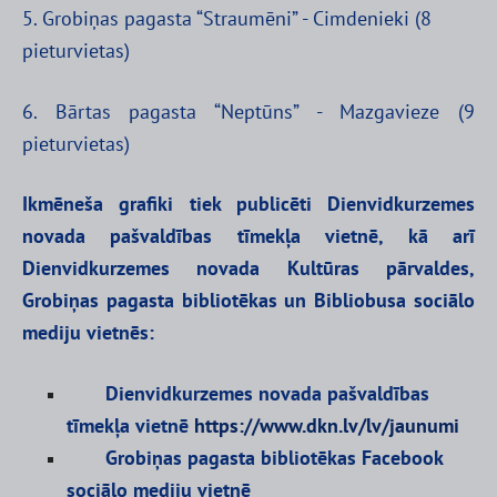
5. Grobiņas pagasta “Straumēni” - Cimdenieki (8
pieturvietas)
6. Bārtas pagasta “Neptūns” - Mazgavieze (9
pieturvietas)
Ikmēneša grafiki tiek publicēti Dienvidkurzemes
novada pašvaldības tīmekļa vietnē, kā arī
Dienvidkurzemes novada Kultūras pārvaldes,
Grobiņas pagasta bibliotēkas un Bibliobusa sociālo
mediju vietnēs:
Dienvidkurzemes novada pašvaldības
tīmekļa vietnē
https://www.dkn.lv/lv/jaunumi
Grobiņas pagasta bibliotēkas Facebook
sociālo mediju vietnē