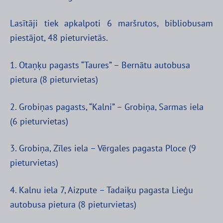
Lasītāji tiek apkalpoti 6 maršrutos, bibliobusam
piestājot, 48 pieturvietās.
1. Otaņķu pagasts “Taures” – Bernātu autobusa
pietura (8 pieturvietas)
2. Grobiņas pagasts, “Kalni” – Grobiņa, Sarmas iela
(6 pieturvietas)
3. Grobiņa, Zīles iela – Vērgales pagasta Ploce (9
pieturvietas)
4. Kalnu iela 7, Aizpute – Tadaiķu pagasta Lieģu
autobusa pietura (8 pieturvietas)