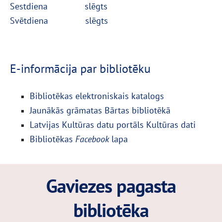
Sestdiena
slēgts
Svētdiena
slēgts
E-informācija par bibliotēku
Bibliotēkas elektroniskais katalogs
Jaunākās grāmatas Bārtas bibliotēkā
Latvijas Kultūras datu portāls Kultūras dati
Bibliotēkas
Facebook
lapa
Gaviezes pagasta
bibliotēka