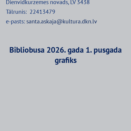
Dienvidkurzemes novads, LV 3438
Tālrunis: 22413479
e-pasts:
santa.askaja@kultura.dkn.lv
Bibliobusa 2026. gada 1. pusgada
grafiks