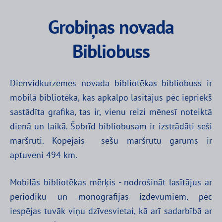
Grobiņas novada
Bibliobuss
Dienvidkurzemes novada bibliotēkas bibliobuss ir
mobilā bibliotēka, kas apkalpo lasītājus pēc iepriekš
sastādīta grafika, tas ir, vienu reizi mēnesī noteiktā
dienā un laikā. Šobrīd bibliobusam ir izstrādāti seši
maršruti. Kopējais sešu maršrutu garums ir
aptuveni 494 km.
Mobilās bibliotēkas mērķis - nodrošināt lasītājus ar
periodiku un monogrāfijas izdevumiem, pēc
iespējas tuvāk viņu dzīvesvietai, kā arī sadarbībā ar