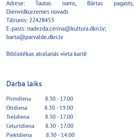
Adrese: Tautas nams, Bārtas pagasts,
Dienvidkurzemes novads
Tālrunis:
22428453
E-pasts: nadezda.cerina@kultura.dkn.lv;
barta@parvalde.dkn.lv
Bibliotēkas atrašanās vieta kartē
D
arba laiks
Pirmdiena 8.30 - 17.00
Otrdiena 8.30 - 19.00
Trešdiena 8.30 - 17.00
Ceturtdiena 8.30
- 17.00
Piektdiena 8.30 - 14.00