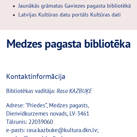
Jaunākās grāmatas Gaviezes pagasta bibliotēkā
Latvijas Kultūras datu portāls Kultūras dati
Medzes pagasta bibliotēka
Kontaktinformācija
Bibliotēkas vadītāja:
Rasa KAZBUĶE
Adrese: "Priedes”, Medzes pagasts,
Dienvidkurzemes novads, LV-3461
Tālrunis:
22039060
e-pasts:
rasa.kazbuke@kultura.dkn.lv;