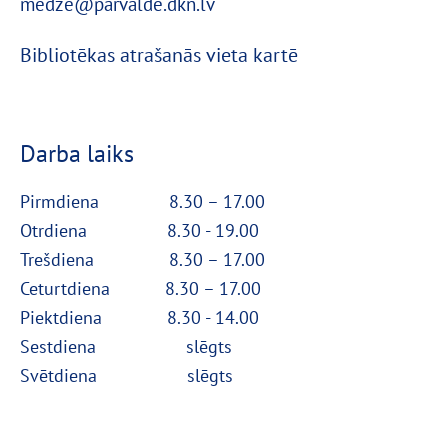
medze@parvalde.dkn.lv
Bibliotēkas atrašanās vieta kartē
Darba laiks
Pirmdiena 8
.30 – 17.00
Otrdiena 8.30 - 19.00
Trešdiena 8.30 – 17.00
Ceturtdiena 8.30 – 17.00
Piektdiena 8.30 - 14.00
Sestdiena
slēgts
Svētdiena
slēgts