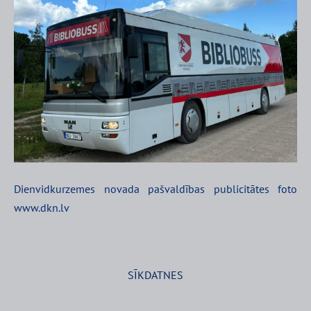
Dienvidkurzemes novada pašvaldības publicitātes foto
www.dkn.lv
SĪKDATNES