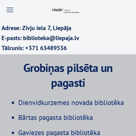
Adrese: Zivju iela 7, Liepāja
E-pasts: biblioteka@liepaja.lv
Tālrunis: +371 63489536
Grobiņas pilsēta un
pagasti
Dienvidkurzemes novada bibliotēka
Bārtas pagasta bibliotēka
Gaviezes pagasta bibliotēka