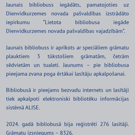
Jaunais bibliobuss iegādāts, pamatojoties uz
Dienvidkurzemes novada pašvaldības izstrādāto
iepirkumu “Lietota bibliobusa iegāde
Dienvidkurzemes novada pašvaldības vajadzībām”.
Jaunais bibliobuss ir aprīkots ar speciāliem grāmatu
plauktiem 3 tūkstošiem grāmatām, četrām
sēdvietām un tualeti. Jaunums – pie bibliobusa
pieejama zvana poga ērtākai lasītāju apkalpošanai.
Bibliobusā ir pieejams bezvadu internets un lasītāji
tiek apkalpoti elektroniski bibliotēku informācijas
sistēmā ALISE.
2024. gadā bibliobusā bija reģistrēti 276 lasītāji.
Grāmatu izsniegums – 8326.