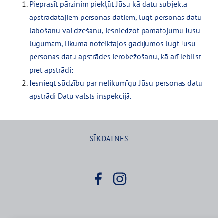
Pieprasīt pārzinim piekļūt Jūsu kā datu subjekta
apstrādātajiem personas datiem, lūgt personas datu
labošanu vai dzēšanu, iesniedzot pamatojumu Jūsu
lūgumam, likumā noteiktajos gadījumos lūgt Jūsu
personas datu apstrādes ierobežošanu, kā arī iebilst
pret apstrādi;
Iesniegt sūdzību par nelikumīgu Jūsu personas datu
apstrādi Datu valsts inspekcijā.
SĪKDATNES