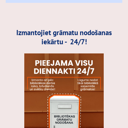
Izmantojiet grāmatu nodošanas
iekārtu - 24/7!