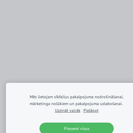
Mēs lietojam sīkfailus pakalpojuma nodrošināšanai,
mārketinga nolūkiem un pakalpojuma uzlabošanai.
Uzzināt vairāk
Pielāgot
Pieņemt visus