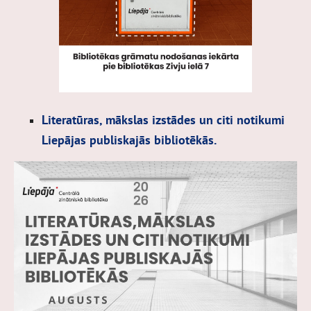
Literatūras, mākslas izstādes un citi notikumi
Liepājas publiskajās bibliotēkās.