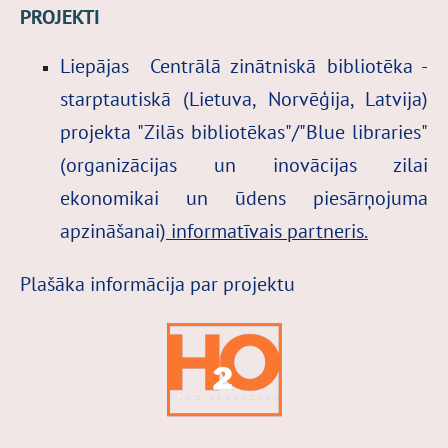
PROJEKTI
Liepājas Centrālā zinātniskā bibliotēka -
starptautiskā (Lietuva, Norvēģija, Latvija)
projekta
"Zilās bibliotēkas"/"Blue libraries"
(organizācijas un inovācijas zilai
ekonomikai un ūdens piesārņojuma
apzināšanai)
informatīvais partneris.
Plašāka informācija par projektu