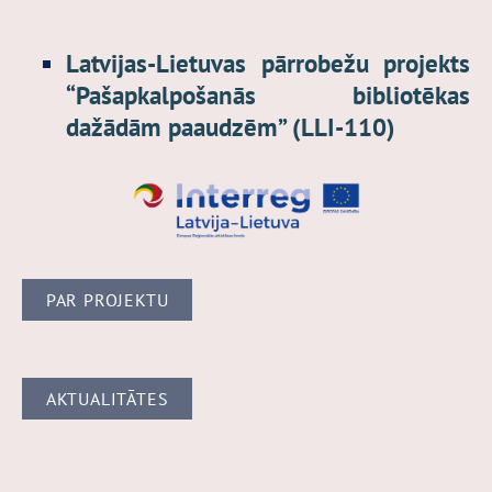
Latvijas-Lietuvas pārrobežu projekts
“Pašapkalpošanās bibliotēkas
dažādām paaudzēm” (LLI-110)
PAR PROJEKTU
AKTUALITĀTES