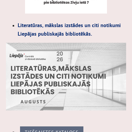
Literatūras, mākslas izstādes un citi notikumi
Liepājas publiskajās bibliotēkās.