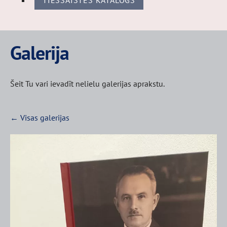
TIEŠSAISTES KATALOGS
Galerija
Šeit Tu vari ievadīt nelielu galerijas aprakstu.
Visas galerijas