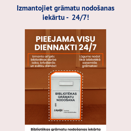
Izmantojiet grāmatu nodošanas
iekārtu - 24/7!