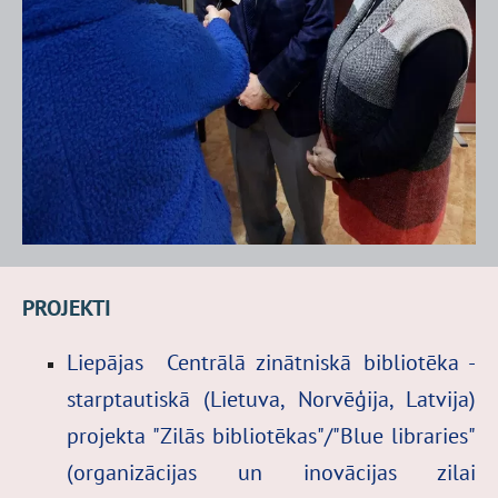
PROJEKTI
Liepājas Centrālā zinātniskā bibliotēka -
starptautiskā (Lietuva, Norvēģija, Latvija)
projekta
"Zilās bibliotēkas"/"Blue libraries"
(organizācijas un inovācijas zilai