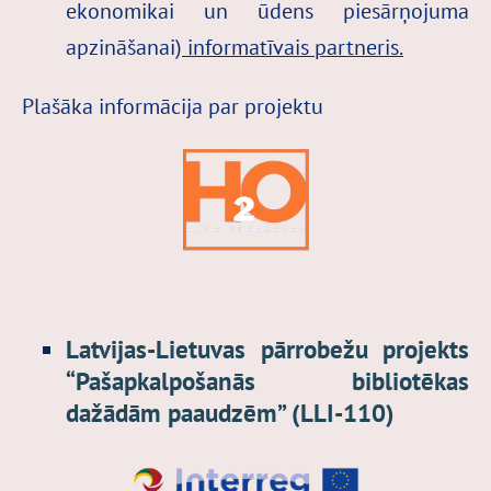
ekonomikai un ūdens piesārņojuma
apzināšanai)
informatīvais partneris.
Plašāka informācija par projektu
Latvijas-Lietuvas pārrobežu projekts
“Pašapkalpošanās bibliotēkas
dažādām paaudzēm” (LLI-110)