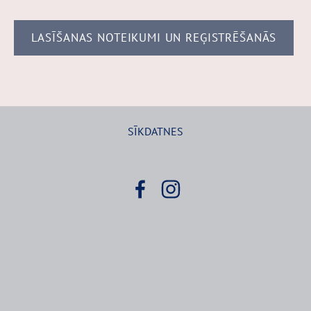
LASĪŠANAS NOTEIKUMI UN REĢISTRĒŠANĀS
SĪKDATNES