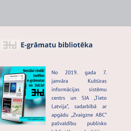
No 2019. gada 7.
janvāra Kultūras
informācijas sistēmu
centrs un SIA „Tieto
Latvija”, sadarbībā ar
apgādu „Zvaigzne ABC”
pašvaldību publisko