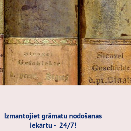
Izmantojiet grāmatu nodošanas
iekārtu - 24/7!