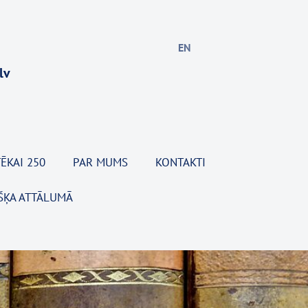
EN
lv
ĒKAI 250
PAR MUMS
KONTAKTI
ŠĶA ATTĀLUMĀ