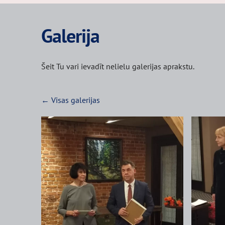
Galerija
Šeit Tu vari ievadīt nelielu galerijas aprakstu.
Visas galerijas