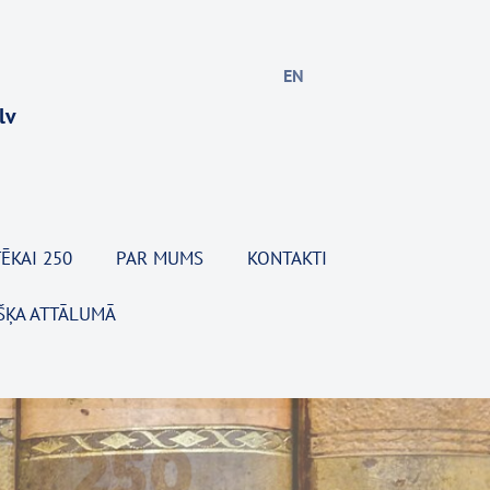
EN
lv
ĒKAI 250
PAR MUMS
KONTAKTI
ŠĶA ATTĀLUMĀ