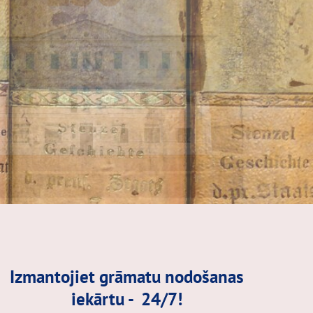
Izmantojiet grāmatu nodošanas
iekārtu - 24/7!